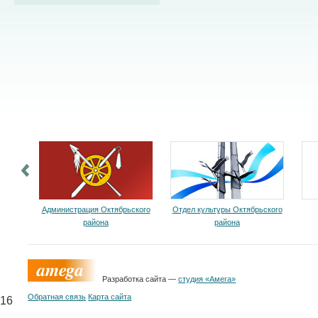
Администрация Октябрьского
Отдел культуры Октябрьского
района
района
Разработка сайта —
студия «Амега»
Обратная связь
Карта сайта
16