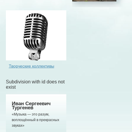
Творческие коллективы
Subdivision with id does not
exist
Иван Сергеевич
Тургенев
«Музыка — это разум,
воплощённый в прекрасных
звуках»