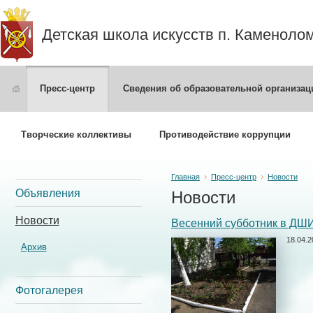
Детская школа искусств п. Каменоло
Пресс-центр
Сведения об образовательной организац
Творческие коллективы
Противодействие коррупции
Главная
Пресс-центр
Новости
Объявления
Новости
Новости
Весенний субботник в ДШИ:
18.04.2
Архив
Фотогалерея