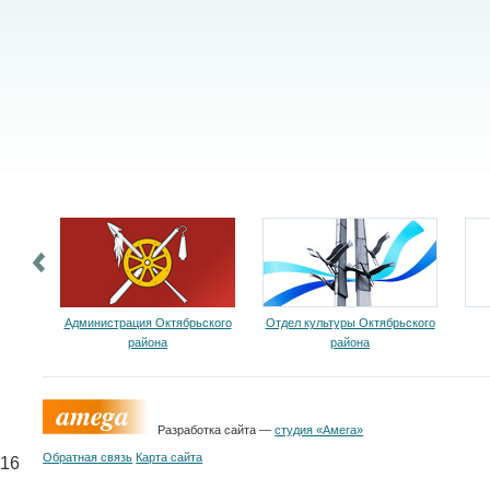
Администрация Октябрьского
Отдел культуры Октябрьского
района
района
Разработка сайта —
студия «Амега»
Обратная связь
Карта сайта
16