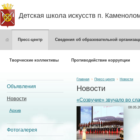
Детская школа искусств п. Каменоло
Пресс-центр
Сведения об образовательной организац
Творческие коллективы
Противодействие коррупции
Главная
Пресс-центр
Новости
Объявления
Новости
Новости
«Созвучие» звучало во сл
08.05.2
Архив
Фотогалерея