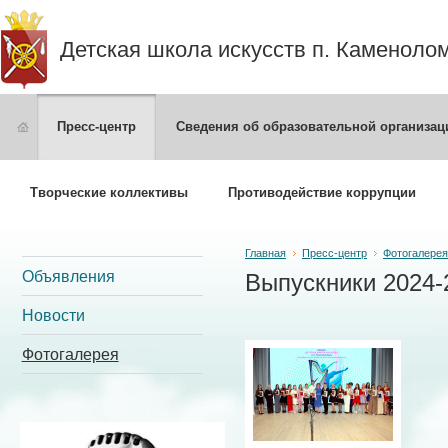
Детская школа искусств п. Каменоло
Пресс-центр
Сведения об образовательной организац
Творческие коллективы
Противодействие коррупции
Главная
Пресс-центр
Фотогалерея
Объявления
Выпускники 2024-
Новости
Фотогалерея