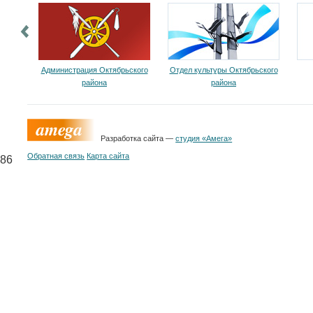
Администрация Октябрьского
Отдел культуры Октябрьского
района
района
Разработка сайта —
студия «Амега»
Обратная связь
Карта сайта
86