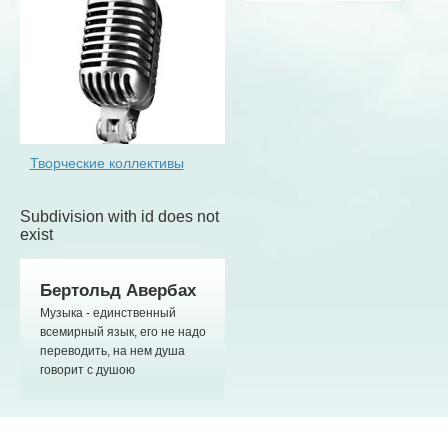
Творческие коллективы
Subdivision with id does not
exist
Бертольд Авербах
Музыка - единственный
всемирный язык, его не надо
переводить, на нем душа
говорит с душою