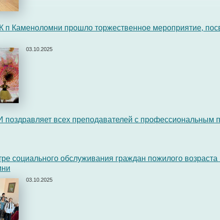
ДК п Каменоломни прошло торжественное мероприятие, по
03.10.2025
 поздравляет всех преподавателей с профессиональным п
тре социального обслуживания граждан пожилого возраста
мни
03.10.2025