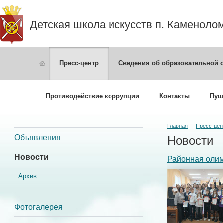
Детская школа искусств п. Каменоло
Пресс-центр
Сведения об образовательной 
Противодействие коррупции
Контакты
Пуш
Главная
Пресс-цен
Объявления
Новости
Новости
Районная олим
Архив
Фотогалерея