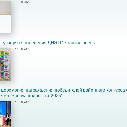
16.10.2025
т учащихся отделения ДНЭО "Золотая осень"
14.10.2025
и церемония награждения победителей районного конкурса
етей "Звезда подростка-2025"
10.10.2025