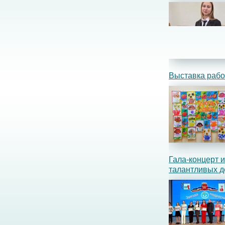
Выставка рабо
Гала-концерт 
талантливых д