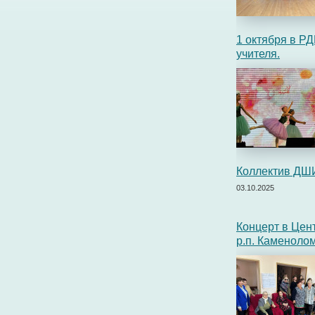
1 октября в Р
учителя.
Коллектив ДШИ
03.10.2025
Концерт в Цен
р.п. Каменоло