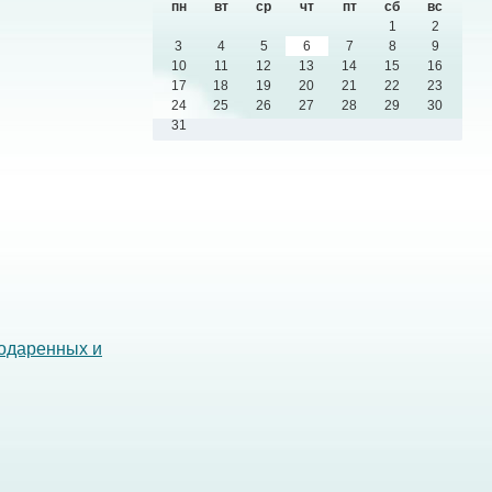
пн
вт
ср
чт
пт
сб
вс
1
2
3
4
5
6
7
8
9
10
11
12
13
14
15
16
17
18
19
20
21
22
23
24
25
26
27
28
29
30
31
 одаренных и