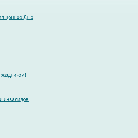
священное Дню
раздником!
 и инвалидов