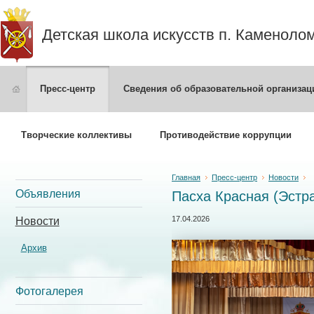
Детская школа искусств п. Каменоло
Пресс-центр
Сведения об образовательной организац
Творческие коллективы
Противодействие коррупции
Главная
Пресс-центр
Новости
Объявления
Пасха Красная (Эстр
17.04.2026
Новости
Архив
Фотогалерея