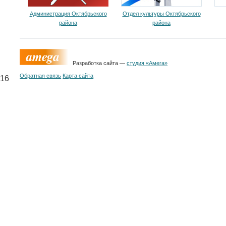
Администрация Октябрьского
Отдел культуры Октябрьского
района
района
Разработка сайта —
студия «Амега»
Обратная связь
Карта сайта
16