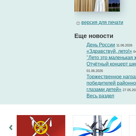
версия для печати
Еще
новости
День России
11.06.2026
«Здравствуй, лето!»
0
"Лето это маленькая 
Отчётный концерт шк
01.06.2026
Торжественное награ
победителей районног
глазами детей»
27.05.20
Весь раздел