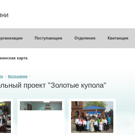
мни
организации
Поступающим
Отделения
Квитанции
кинская карта
тр
Фотогалерея
льный проект "Золотые купола"