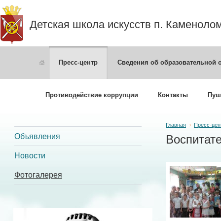
Детская школа искусств п. Каменоло
Пресс-центр
Сведения об образовательной 
Противодействие коррупции
Контакты
Пуш
Главная
Пресс-цен
Объявления
Воспитате
Новости
Фотогалерея