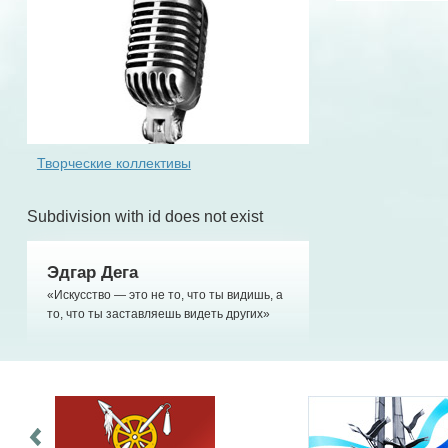
Творческие коллективы
Subdivision with id does not exist
Эдгар Дега
«Искусство — это не то, что ты видишь, а
то, что ты заставляешь видеть других»