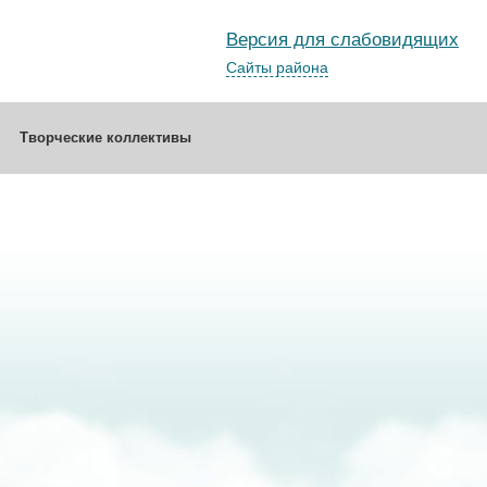
Версия для слабовидящих
Сайты района
Творческие коллективы