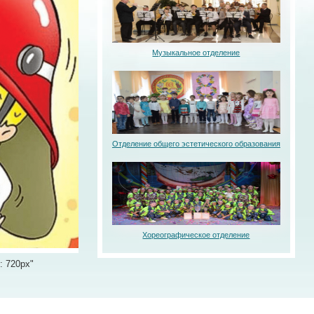
Музыкальное отделение
Отделение общего эстетического образования
Хореографическое отделение
: 720px"