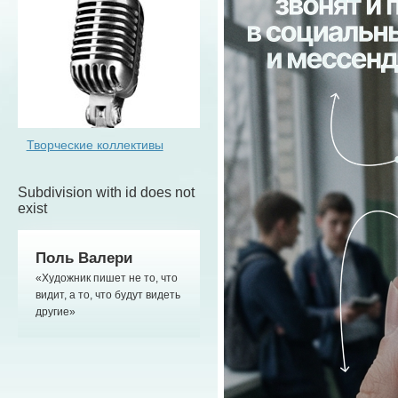
Творческие коллективы
Subdivision with id does not
exist
Поль Валери
«Художник пишет не то, что
видит, а то, что будут видеть
другие»