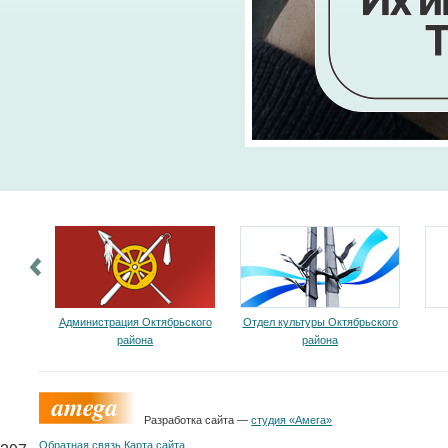
Администрация Октябрьского
Отдел культуры Октябрьского
района
района
Разработка сайта —
студия «Амега»
Обратная связь
Карта сайта